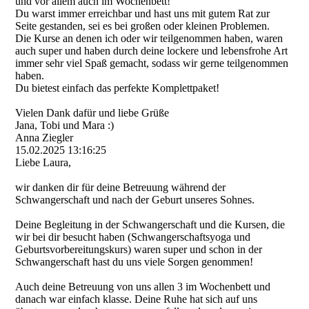
und vor allem auch im Wochenbett!
Du warst immer erreichbar und hast uns mit gutem Rat zur
Seite gestanden, sei es bei großen oder kleinen Problemen.
Die Kurse an denen ich oder wir teilgenommen haben, waren
auch super und haben durch deine lockere und lebensfrohe Art
immer sehr viel Spaß gemacht, sodass wir gerne teilgenommen
haben.
Du bietest einfach das perfekte Komplettpaket!
Vielen Dank dafür und liebe Grüße
Jana, Tobi und Mara :)
Anna Ziegler
15.02.2025
13:16:25
Liebe Laura,
wir danken dir für deine Betreuung während der
Schwangerschaft und nach der Geburt unseres Sohnes.
Deine Begleitung in der Schwangerschaft und die Kursen, die
wir bei dir besucht haben (Schwangerschaftsyoga und
Geburtsvorbereitungskur­s)­ waren super und schon in der
Schwangerschaft hast du uns viele Sorgen genommen!
Auch deine Betreuung von uns allen 3 im Wochenbett und
danach war einfach klasse. Deine Ruhe hat sich auf uns