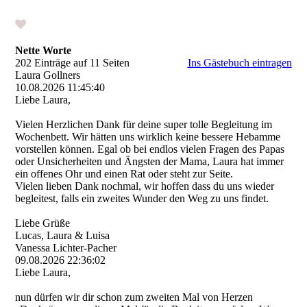
Nette Worte
202 Einträge auf 11 Seiten
Ins Gästebuch eintragen
Laura Gollners
10.08.2026
11:45:40
Liebe Laura,
Vielen Herzlichen Dank für deine super tolle Begleitung im
Wochenbett. Wir hätten uns wirklich keine bessere Hebamme
vorstellen können. Egal ob bei endlos vielen Fragen des Papas
oder Unsicherheiten und Ängsten der Mama, Laura hat immer
ein offenes Ohr und einen Rat oder steht zur Seite.
Vielen lieben Dank nochmal, wir hoffen dass du uns wieder
begleitest, falls ein zweites Wunder den Weg zu uns findet.
Liebe Grüße
Lucas, Laura & Luisa
Vanessa Lichter-Pacher
09.08.2026
22:36:02
Liebe Laura,
nun dürfen wir dir schon zum zweiten Mal von Herzen