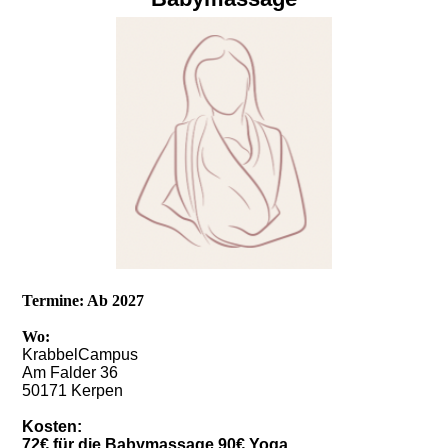
Termine: Ab 2027
Wo:
KrabbelCampus
Am Falder 36
50171 Kerpen
Kosten:
72€ für die Babymassage 90€ Yoga