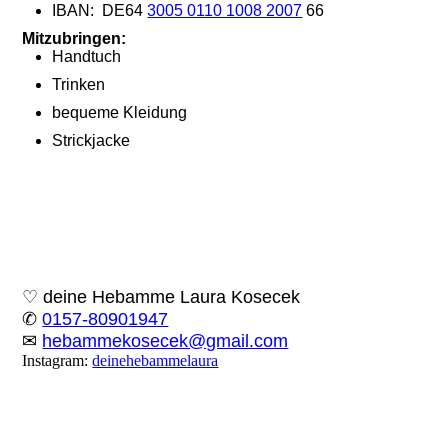
IBAN: DE64
3005 0110 1008 2007
66
Mitzubringen:
Handtuch
Trinken
bequeme Kleidung
Strickjacke
♡
deine Hebamme Laura Kosecek
✆
0157-80901947
✉
hebammekosecek@gmail.com
Instagram:
deinehebammelaura