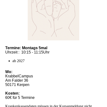
Termine:
Montags 5mal
Uhrzeit : 10:15 - 11:15Uhr
ab
2027
Wo:
KrabbelCampus
Am Falder 36
50171 Kerpen
Kosten:
60€ für 5 Termine
Krankenkassendaten müssen in der Kursanmeldung nicht