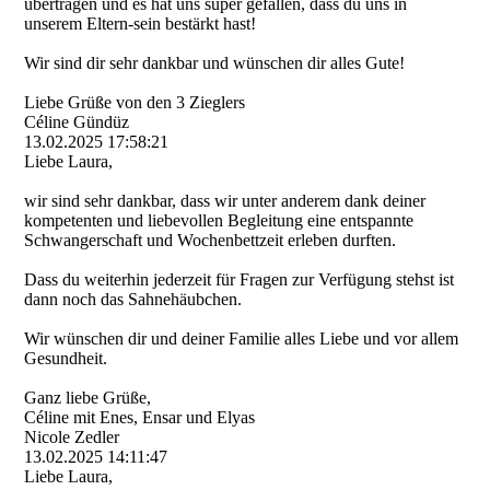
übertragen und es hat uns super gefallen, dass du uns in
unserem Eltern-sein bestärkt hast!
Wir sind dir sehr dankbar und wünschen dir alles Gute!
Liebe Grüße von den 3 Zieglers
Céline Gündüz
13.02.2025
17:58:21
Liebe Laura,
wir sind sehr dankbar, dass wir unter anderem dank deiner
kompetenten und liebevollen Begleitung eine entspannte
Schwangerschaft und Wochenbettzeit erleben durften.
Dass du weiterhin jederzeit für Fragen zur Verfügung stehst ist
dann noch das Sahnehäubchen.
Wir wünschen dir und deiner Familie alles Liebe und vor allem
Gesundheit.
Ganz liebe Grüße,
Céline mit Enes, Ensar und Elyas
Nicole Zedler
13.02.2025
14:11:47
Liebe Laura,