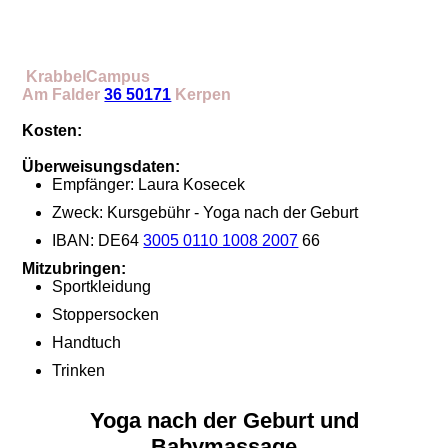
KrabbelCampus
Am Falder
36 50171
K
erpen
Kosten:
Überweisungsdaten:
Empfänger: Laura Kosecek
Zweck: Kursgebühr - Yoga nach der Geburt
IBAN: DE64
3005 0110 1008 2007
66
Mitzubringen:
Sportkleidung
Stoppersocken
Handtuch
Trinken
Yoga nach der Geburt und
Babymassage