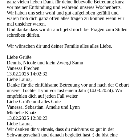
ganz vielen lieben Dank für deine liebevolle Betreuung kurz
vor meiner Entbindung und während unseres Wochenbetts.
Wir haben uns sehr wohl und gut aufgehoben gefühlt und
waren froh dich ganz offen alles fragen zu können wenn wir
mal unsicher waren.
Und danke dass wir dir auch jetzt noch bei Fragen zum Stillen
schreiben dürfen.
Wir wünschen dir und deiner Familie alles alles Liebe.
Liebe Grüße
Dennis, Nicole und klein Zwergi Samu
Vanessa Frechen
13.02.2025
14:02:32
Liebe Laura,
Danke für die einfühlsame Betreuung vor und nach der Geburt
unserer Tochter Lynn vor fast einem Jahr (14.03.2024). Wir
empfehlen dich auf jeden Fall weiter.
Liebe Grüße und alles Gute
Vanessa, Sebastian, Amelie und Lynn
Michelle Kaatz
13.02.2025
12:30:23
Liebe Laura,
Wir danken dir vielmals, dass du mich/uns so gut in der
Schwangerschaft und danach begleitet hast :) du bist eine