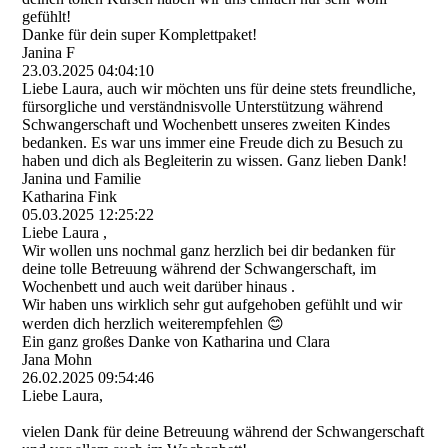
gefühlt!
Danke für dein super Komplettpaket!
Janina F
23.03.2025
04:04:10
Liebe Laura, auch wir möchten uns für deine stets freundliche,
fürsorgliche und verständnisvolle Unterstützung während
Schwangerschaft und Wochenbett unseres zweiten Kindes
bedanken. Es war uns immer eine Freude dich zu Besuch zu
haben und dich als Begleiterin zu wissen. Ganz lieben Dank!
Janina und Familie
Katharina Fink
05.03.2025
12:25:22
Liebe Laura ,
Wir wollen uns nochmal ganz herzlich bei dir bedanken für
deine tolle Betreuung während der Schwangerschaft, im
Wochenbett und auch weit darüber hinaus .
Wir haben uns wirklich sehr gut aufgehoben gefühlt und wir
werden dich herzlich weiterempfehlen 😊
Ein ganz großes Danke von Katharina und Clara
Jana Mohn
26.02.2025
09:54:46
Liebe Laura,
vielen Dank für deine Betreuung während der Schwangerschaft