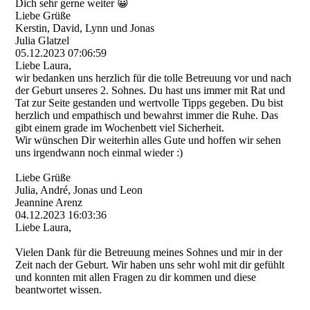
Dich sehr gerne weiter 😀
Liebe Grüße
Kerstin, David, Lynn und Jonas
Julia Glatzel
05.12.2023
07:06:59
Liebe Laura,
wir bedanken uns herzlich für die tolle Betreuung vor und nach
der Geburt unseres 2. Sohnes. Du hast uns immer mit Rat und
Tat zur Seite gestanden und wertvolle Tipps gegeben. Du bist
herzlich und empathisch und bewahrst immer die Ruhe. Das
gibt einem grade im Wochenbett viel Sicherheit.
Wir wünschen Dir weiterhin alles Gute und hoffen wir sehen
uns irgendwann noch einmal wieder :)
Liebe Grüße
Julia, André, Jonas und Leon
Jeannine Arenz
04.12.2023
16:03:36
Liebe Laura,
Vielen Dank für die Betreuung meines Sohnes und mir in der
Zeit nach der Geburt. Wir haben uns sehr wohl mit dir gefühlt
und konnten mit allen Fragen zu dir kommen und diese
beantwortet wissen.