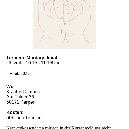
Termine:
Montags 5mal
Uhrzeit : 10:15 - 11:15Uhr
ab
2027
Wo:
KrabbelCampus
Am Falder 36
50171 Kerpen
Kosten:
60€ für 5 Termine
Krankenkassendaten müssen in der Kursanmeldung nicht