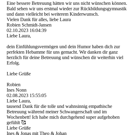
Eine bessere Betreuung hätten wir uns nicht wünschen können.
Bald sehen wir uns erstmal wieder zur Rückbildungsgymnastik
und dann vielleicht bei weiterem Kinderwunsch.
Vielen Dank für alles, liebe Laura
Robien Schmidt-Jansen
02.10.2023
16:04:39
Liebe Laura,
dein Einfühlungsvermögen und dein Humor haben dich zur
perfekten Hebamme für uns gemacht. Wir danken dir ganz
herzlich für deine Betreuung und wünschen dir weiterhin viel
Erfolg.
Liebe Grüße
Robien
Ines Nonn
02.08.2023
15:55:05
Liebe Laura,
tausend Dank für die tolle und wahnsinnig empathische
Betreuung während meiner Schwangerschaft und im
Wochenbett! Ich habe mich durchgehend super aufgehoben
gefühlt 🥰
Liebe Grüße
Ines & Jonas mit Theo & Johan