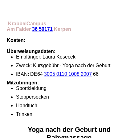
KrabbelCampus
Am Falder
36 50171
K
erpen
Kosten:
Überweisungsdaten:
Empfänger: Laura Kosecek
Zweck: Kursgebühr - Yoga nach der Geburt
IBAN: DE64
3005 0110 1008 2007
66
Mitzubringen:
Sportkleidung
Stoppersocken
Handtuch
Trinken
Yoga nach der Geburt und
Babymassage