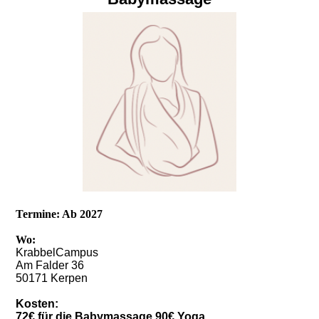
Termine: Ab 2027
Wo:
KrabbelCampus
Am Falder 36
50171 Kerpen
Kosten:
72€ für die Babymassage 90€ Yoga