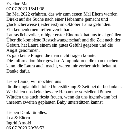
Eveline Ma.
07.07.2023
15:41:38
Im Mai 2022 erfahren, das wir zum ersten Mal Eltern werden.
Direkt auf die Suche nach einer Hebamme gemacht und
glücklicherweise (leider erst) im Oktober Laura gefunden.
Ein kennenlernen treffen vereinbart.
Lauras liebevoller, ruhiger erster Eindruck hat uns total gefallen.
Über die komplette Restschwangerschaft und die Zeit nach der
Geburt, hat Laura einem ein gutes Gefühl gegeben und die
Angst genommen.
Es gab keine Fragen die man nicht fragen konnte.
Die Information über gewisse Akupunkturen die man machen
kann, die Laura auch macht, waren mir vorher nicht bekannt.
Danke dafür.
Liebe Laura, wir möchten uns
für die unglaublich tolle Unterstützung & Zeit bei dir bedanken.
Wir hätten uns keine bessere Hebamme vorstellen können.
Würden uns auch riesig freuen, wenn du uns irgendwann bei
unserem zweiten geplanten Baby unterstützen kannst.
Lieben Dank für alles.
Lea & Eltern
Ingrid Arnold
06.07.2023
20:36:53