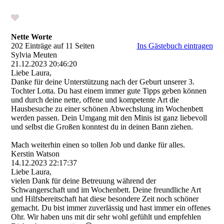
Nette Worte
202 Einträge auf 11 Seiten
Ins Gästebuch eintragen
Sylvia Meuten
21.12.2023
20:46:20
Liebe Laura,
Danke für deine Unterstützung nach der Geburt unserer 3.
Tochter Lotta. Du hast einem immer gute Tipps geben können
und durch deine nette, offene und kompetente Art die
Hausbesuche zu einer schönen Abwechslung im Wochenbett
werden passen. Dein Umgang mit den Minis ist ganz liebevoll
und selbst die Großen konntest du in deinen Bann ziehen.
Mach weiterhin einen so tollen Job und danke für alles.
Kerstin Watson
14.12.2023
22:17:37
Liebe Laura,
vielen Dank für deine Betreuung während der
Schwangerschaft und im Wochenbett. Deine freundliche Art
und Hilfsbereitschaft hat diese besondere Zeit noch schöner
gemacht. Du bist immer zuverlässig und hast immer ein offenes
Ohr. Wir haben uns mit dir sehr wohl gefühlt und empfehlen