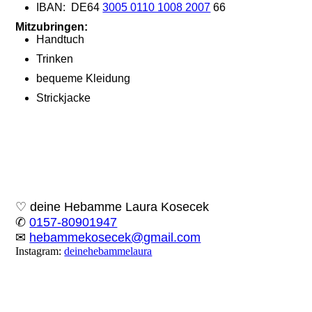
IBAN: DE64
3005 0110 1008 2007
66
Mitzubringen:
Handtuch
Trinken
bequeme Kleidung
Strickjacke
♡
deine Hebamme Laura Kosecek
✆
0157-80901947
✉
hebammekosecek@gmail.com
Instagram:
deinehebammelaura