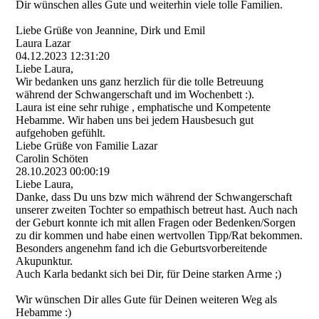
Dir wünschen alles Gute und weiterhin viele tolle Familien.
Liebe Grüße von Jeannine, Dirk und Emil
Laura Lazar
04.12.2023
12:31:20
Liebe Laura,
Wir bedanken uns ganz herzlich für die tolle Betreuung
während der Schwangerschaft und im Wochenbett :).
Laura ist eine sehr ruhige , emphatische und Kompetente
Hebamme. Wir haben uns bei jedem Hausbesuch gut
aufgehoben gefühlt.
Liebe Grüße von Familie Lazar
Carolin Schöten
28.10.2023
00:00:19
Liebe Laura,
Danke, dass Du uns bzw mich während der Schwangerschaft
unserer zweiten Tochter so empathisch betreut hast. Auch nach
der Geburt konnte ich mit allen Fragen oder Bedenken/Sorgen
zu dir kommen und habe einen wertvollen Tipp/Rat bekommen.
Besonders angenehm fand ich die Geburtsvorbereitende
Akupunktur.
Auch Karla bedankt sich bei Dir, für Deine starken Arme ;)
Wir wünschen Dir alles Gute für Deinen weiteren Weg als
Hebamme :)